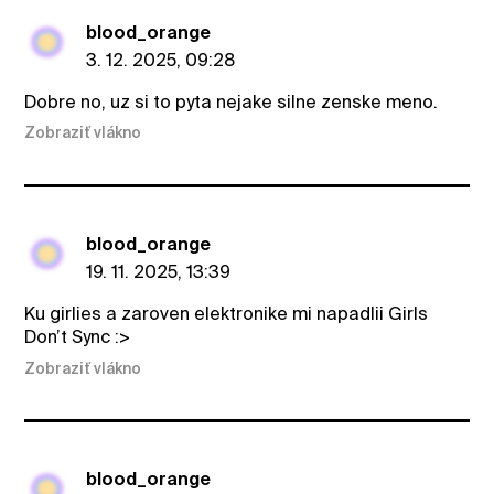
blood_orange
3. 12. 2025, 09:28
Dobre no, uz si to pyta nejake silne zenske meno.
Zobraziť vlákno
blood_orange
19. 11. 2025, 13:39
Ku girlies a zaroven elektronike mi napadlii Girls
Don’t Sync :>
Zobraziť vlákno
blood_orange