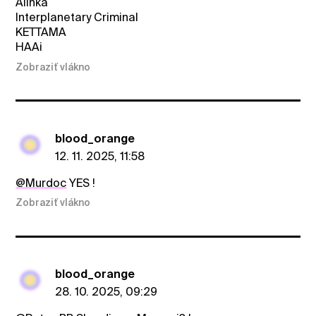
Alinka
Interplanetary Criminal
KETTAMA
HAAi
Zobraziť vlákno
blood_orange
12. 11. 2025, 11:58
@Murdoc
YES !
Zobraziť vlákno
blood_orange
28. 10. 2025, 09:29