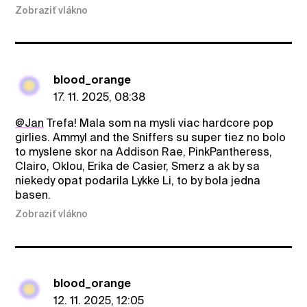
Zobraziť vlákno
blood_orange
17. 11. 2025, 08:38
@Jan
Trefa! Mala som na mysli viac hardcore pop
girlies. Ammyl and the Sniffers su super tiez no bolo
to myslene skor na Addison Rae, PinkPantheress,
Clairo, Oklou, Erika de Casier, Smerz a ak by sa
niekedy opat podarila Lykke Li, to by bola jedna
basen.
Zobraziť vlákno
blood_orange
12. 11. 2025, 12:05