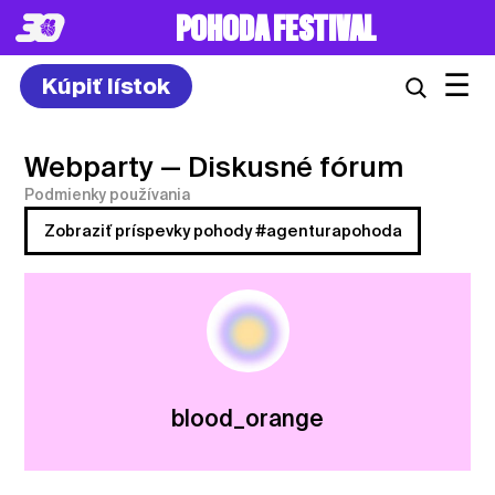
POHODA FESTIVAL
☰
Kúpiť lístok
Webparty
— Diskusné fórum
Podmienky používania
Zobraziť príspevky pohody #agenturapohoda
blood_orange