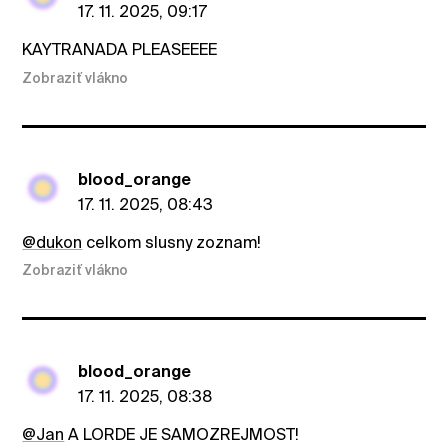
17. 11. 2025, 09:17
KAYTRANADA PLEASEEEE
Zobraziť vlákno
blood_orange
17. 11. 2025, 08:43
@dukon
celkom slusny zoznam!
Zobraziť vlákno
blood_orange
17. 11. 2025, 08:38
@Jan
A LORDE JE SAMOZREJMOST!