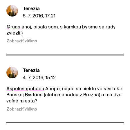
Terezia
6. 7. 2016, 17:21
@ruas
ahoj, písala som, s kamkou by sme sa rady
zviezli:)
Zobraziť vlákno
Terezia
4. 7. 2016, 15:12
#spolunapohodu
Ahojte, nájde sa niekto vo štvrtok z
Banskej Bystrice (alebo náhodou z Brezna) a má dve
voľné miesta?
Zobraziť vlákno