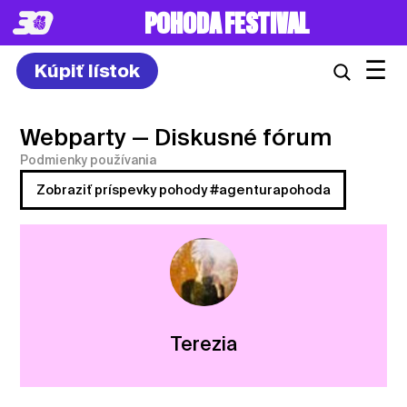
POHODA FESTIVAL
☰
Kúpiť lístok
Webparty
— Diskusné fórum
Podmienky používania
Zobraziť príspevky pohody #agenturapohoda
Terezia