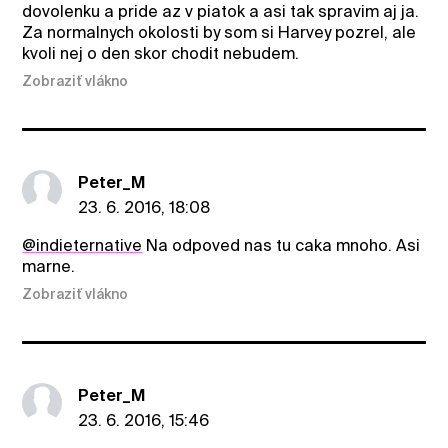
dovolenku a pride az v piatok a asi tak spravim aj ja.
Za normalnych okolosti by som si Harvey pozrel, ale
kvoli nej o den skor chodit nebudem.
Zobraziť vlákno
Peter_M
23. 6. 2016, 18:08
@indieternative
Na odpoved nas tu caka mnoho. Asi
marne.
Zobraziť vlákno
Peter_M
23. 6. 2016, 15:46