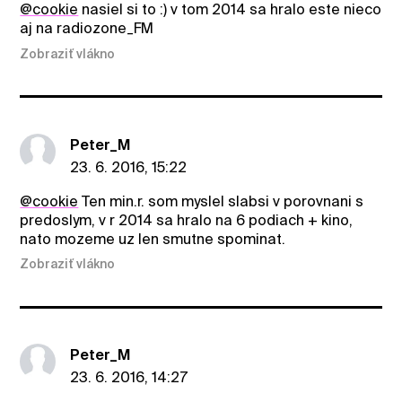
@cookie
nasiel si to :) v tom 2014 sa hralo este nieco
aj na radiozone_FM
Zobraziť vlákno
Peter_M
23. 6. 2016, 15:22
@cookie
Ten min.r. som myslel slabsi v porovnani s
predoslym, v r 2014 sa hralo na 6 podiach + kino,
nato mozeme uz len smutne spominat.
Zobraziť vlákno
Peter_M
23. 6. 2016, 14:27