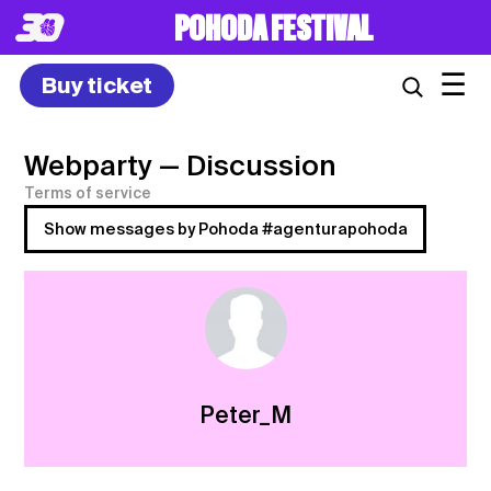
POHODA FESTIVAL
☰
Buy ticket
Webparty
— Discussion
Terms of service
Show messages by Pohoda #agenturapohoda
Peter_M