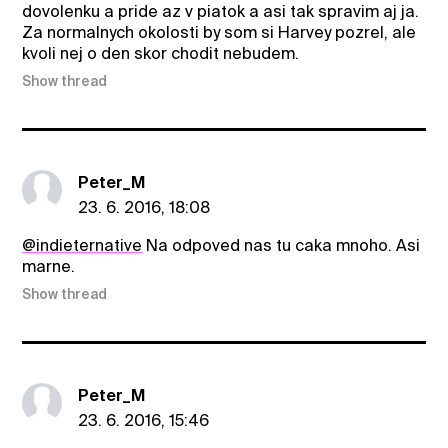
dovolenku a pride az v piatok a asi tak spravim aj ja.
Za normalnych okolosti by som si Harvey pozrel, ale
kvoli nej o den skor chodit nebudem.
Show thread
Peter_M
23. 6. 2016, 18:08
@indieternative
Na odpoved nas tu caka mnoho. Asi
marne.
Show thread
Peter_M
23. 6. 2016, 15:46