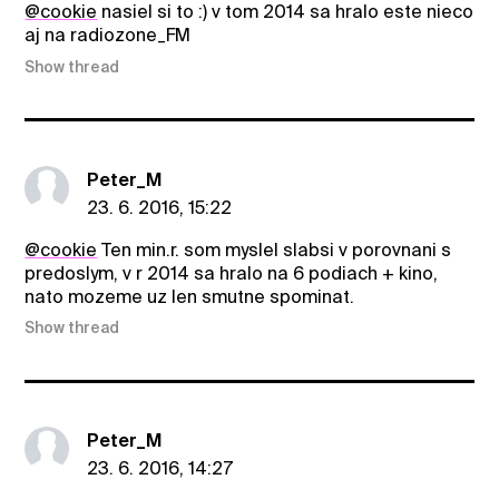
@cookie
nasiel si to :) v tom 2014 sa hralo este nieco
aj na radiozone_FM
Show thread
Peter_M
23. 6. 2016, 15:22
@cookie
Ten min.r. som myslel slabsi v porovnani s
predoslym, v r 2014 sa hralo na 6 podiach + kino,
nato mozeme uz len smutne spominat.
Show thread
Peter_M
23. 6. 2016, 14:27