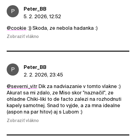
Peter_BB
P
5. 2. 2026, 12:52
@cookie
:)) Skoda, ze nebola hadanka :)
Zobraziť vlákno
Peter_BB
P
2. 2. 2026, 23:45
@severni_vitr
Dik za nadviazanie v tomto vlakne :)
Akurat sa mi zdalo, ze Miso skor "naznačil", ze
ohladne Chiki-liki to de facto zalezi na rozhodnuti
kapely samotnej. Snad to vyjde, a za mna idealne
(aspon na par hitov) aj s Lubom :)
Zobraziť vlákno