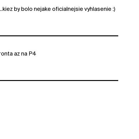
kiez by bolo nejake oficialnejsie vyhlasenie :)
ronta az na P4