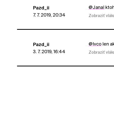
@JanaI
ktoh
Pazd_ii
7. 7. 2019, 20:34
Zobraziť vlá
@Ivco
len a
Pazd_ii
3. 7. 2019, 16:44
Zobraziť vlá