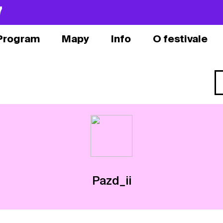
7
Program
Mapy
Info
O festivale
Pazd_ii