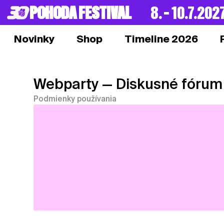
POHODA FESTIVAL
8. – 10.7.202
Novinky
Shop
Timeline 2026
Webparty
— Diskusné fórum
Podmienky používania