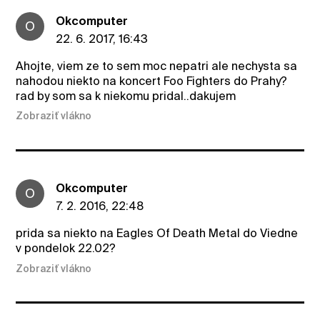
Okcomputer
O
22. 6. 2017, 16:43
Ahojte, viem ze to sem moc nepatri ale nechysta sa
nahodou niekto na koncert Foo Fighters do Prahy?
rad by som sa k niekomu pridal..dakujem
Zobraziť vlákno
Okcomputer
O
7. 2. 2016, 22:48
prida sa niekto na Eagles Of Death Metal do Viedne
v pondelok 22.02?
Zobraziť vlákno