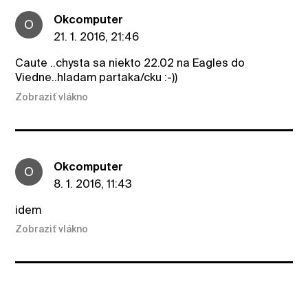
Okcomputer
O
21. 1. 2016, 21:46
Caute ..chysta sa niekto 22.02 na Eagles do
Viedne..hladam partaka/cku :-))
Zobraziť vlákno
Okcomputer
O
8. 1. 2016, 11:43
idem
Zobraziť vlákno