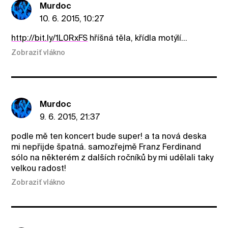
Murdoc
10. 6. 2015, 10:27
http://bit.ly/1L0RxFS
hříšná těla, křídla motýlí...
Zobraziť vlákno
Murdoc
9. 6. 2015, 21:37
podle mě ten koncert bude super! a ta nová deska
mi nepřijde špatná. samozřejmě Franz Ferdinand
sólo na některém z dalších ročníků by mi udělali taky
velkou radost!
Zobraziť vlákno