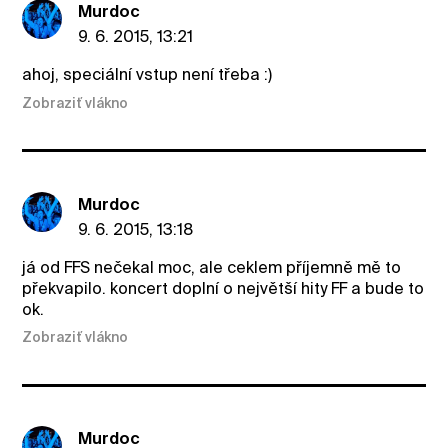
Murdoc
9. 6. 2015, 13:21
ahoj, speciální vstup není třeba :)
Zobraziť vlákno
Murdoc
9. 6. 2015, 13:18
já od FFS nečekal moc, ale ceklem příjemně mě to
překvapilo. koncert doplní o největší hity FF a bude to
ok.
Zobraziť vlákno
Murdoc