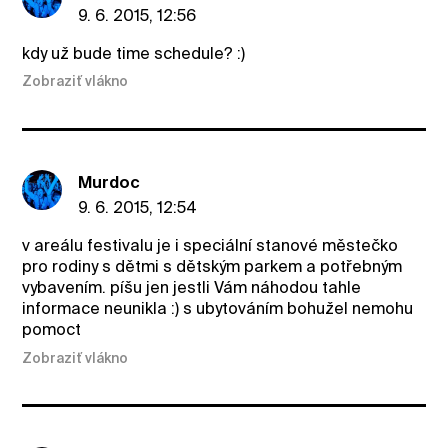
9. 6. 2015, 12:56
kdy už bude time schedule? :)
Zobraziť vlákno
Murdoc
9. 6. 2015, 12:54
v areálu festivalu je i speciální stanové městečko
pro rodiny s dětmi s dětským parkem a potřebným
vybavením. píšu jen jestli Vám náhodou tahle
informace neunikla :) s ubytováním bohužel nemohu
pomoct
Zobraziť vlákno