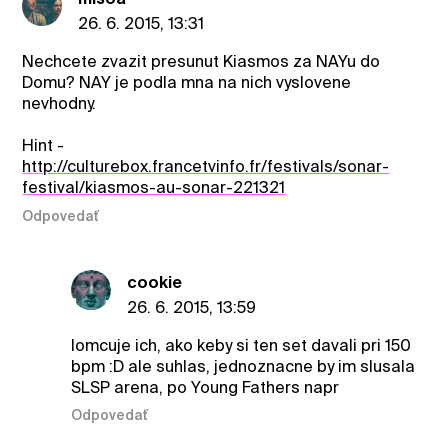
26. 6. 2015, 13:31
Nechcete zvazit presunut Kiasmos za NAYu do
Domu? NAY je podla mna na nich vyslovene
nevhodny.
Hint -
http://culturebox.francetvinfo.fr/festivals/sonar-
festival/kiasmos-au-sonar-221321
Odpovedať
cookie
26. 6. 2015, 13:59
lomcuje ich, ako keby si ten set davali pri 150
bpm :D ale suhlas, jednoznacne by im slusala
SLSP arena, po Young Fathers napr
Odpovedať