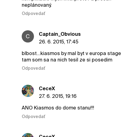
neplánovaný.
Odpovedať
Captain_Obvious
C
26. 6. 2015, 17:45
blbost...kiasmos by mal byt v europa stage
tam som sa na nich tesil ze si posedim
Odpovedať
CeceX
27. 6. 2015, 19:16
ANO Kiasmos do dome stanu!!!
Odpovedať
CeceX