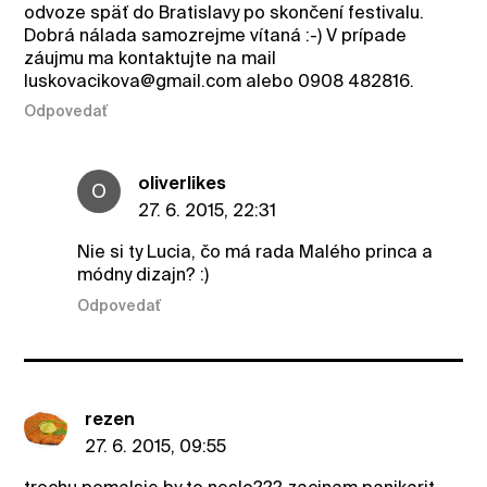
odvoze späť do Bratislavy po skončení festivalu.
Dobrá nálada samozrejme vítaná :-) V prípade
záujmu ma kontaktujte na mail
luskovacikova@gmail.com alebo 0908 482816.
Odpovedať
oliverlikes
O
27. 6. 2015, 22:31
Nie si ty Lucia, čo má rada Malého princa a
módny dizajn? :)
Odpovedať
rezen
27. 6. 2015, 09:55