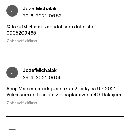
JozefMichalak
J
29. 6. 2021, 06:52
@JozefMichalak
zabudol som dat cislo
0905209465
Zobraziť vlákno
JozefMichalak
J
29. 6. 2021, 06:51
Ahoj. Mam na predaj za nakup 2 listky na 9.7 2021.
Velmi som sa tesil ale zle naplanovana 40. Dakujem.
Zobraziť vlákno