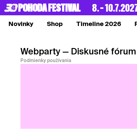
POHODA FESTIVAL
8. – 10.7.202
Novinky
Shop
Timeline 2026
Webparty
— Diskusné fórum
Podmienky používania