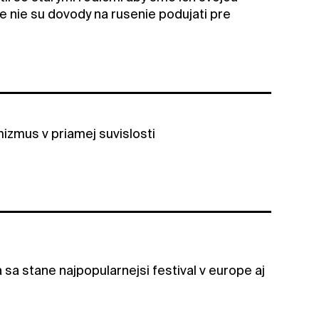
 nie su dovody na rusenie podujati pre
mizmus v priamej suvislosti
 sa stane najpopularnejsi festival v europe aj