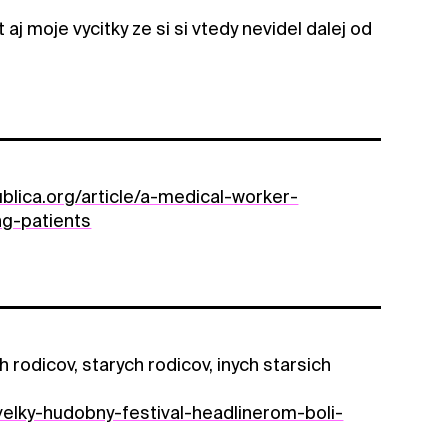
 aj moje vycitky ze si si vtedy nevidel dalej od
blica.org/article/a-medical-worker-
ng-patients
h rodicov, starych rodicov, inych starsich
elky-hudobny-festival-headlinerom-boli-