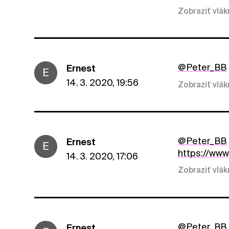
Zobraziť vlá
@Peter_BB
Ernest
E
14. 3. 2020, 19:56
Zobraziť vlá
@Peter_BB
Ernest
E
https://www
14. 3. 2020, 17:06
Zobraziť vlá
@Peter_BB
Ernest