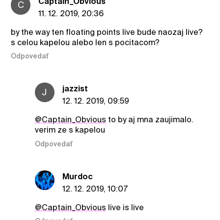
Captain_Obvious
C
11. 12. 2019, 20:36
by the way ten floating points live bude naozaj live?
s celou kapelou alebo len s pocitacom?
Odpovedať
jazzist
J
12. 12. 2019, 09:59
@Captain_Obvious
to by aj mna zaujimalo.
verim ze s kapelou
Odpovedať
Murdoc
12. 12. 2019, 10:07
@Captain_Obvious
live is live