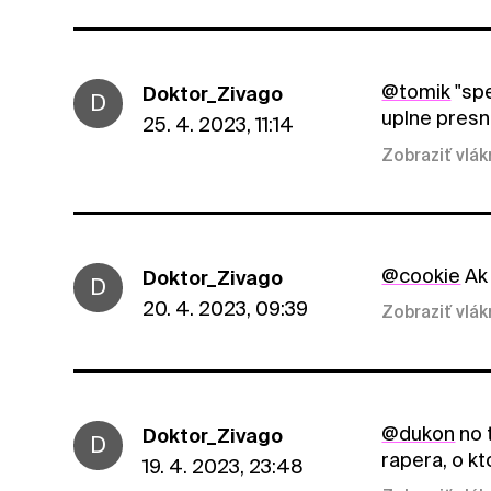
@tomik
"spe
Doktor_Zivago
D
uplne presne
25. 4. 2023, 11:14
Zobraziť vlá
@cookie
Ak 
Doktor_Zivago
D
20. 4. 2023, 09:39
Zobraziť vlá
@dukon
no 
Doktor_Zivago
D
rapera, o k
19. 4. 2023, 23:48