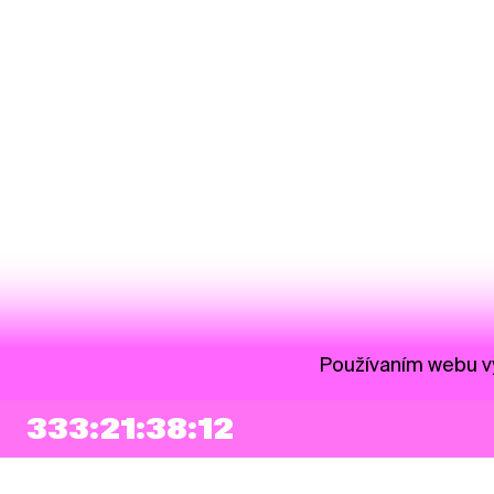
Používaním webu vy
333:21:38:12