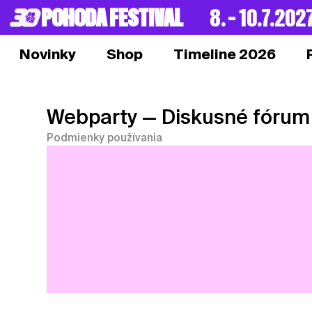
POHODA FESTIVAL
8. – 10.7.202
Novinky
Shop
Timeline 2026
Webparty
— Diskusné fórum
Podmienky používania