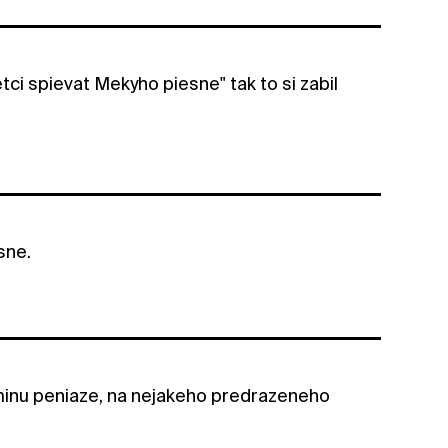
ci spievat Mekyho piesne" tak to si zabil
sne.
minu peniaze, na nejakeho predrazeneho