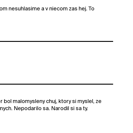
iecom nesuhlasime a v niecom zas hej. To
 bol malomysleny chuj, ktory si myslel, ze
ych. Nepodarilo sa. Narodil si sa ty.