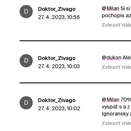
@Milan
Si s
Doktor_Zivago
D
pochopis az
27. 4. 2023, 10:56
Zobraziť vlá
@dukon
Ale
Doktor_Zivago
D
27. 4. 2023, 10:03
Zobraziť vlá
@Milan
70% 
Doktor_Zivago
D
vyspat s a z
27. 4. 2023, 10:02
Ignoransky 
Zobraziť vlá