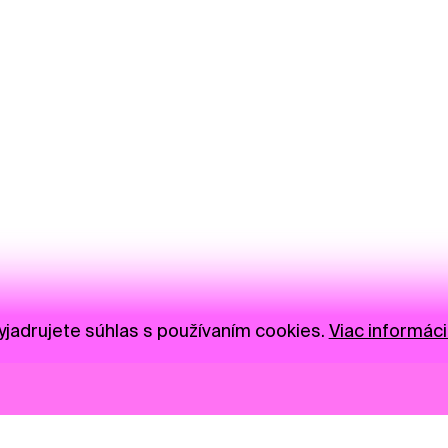
jadrujete súhlas s používaním cookies.
Viac informáci