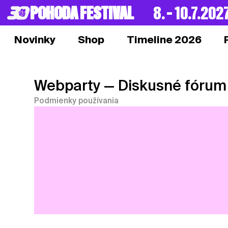
POHODA FESTIVAL
8. – 10.7.202
Novinky
Shop
Timeline 2026
Webparty
— Diskusné fórum
Podmienky používania