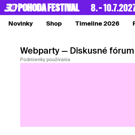
POHODA FESTIVAL
8. – 10.7.202
Novinky
Shop
Timeline 2026
Webparty
— Diskusné fórum
Podmienky používania