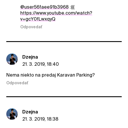
@user56faee91b3968
:(((
https://www.youtube.com/watch?
v=gcY0fLwxqyQ
Odpovedať
Dzejna
21. 3. 2019, 18:40
Nema niekto na predaj Karavan Parking?
Odpovedať
Dzejna
21. 3. 2019, 18:38