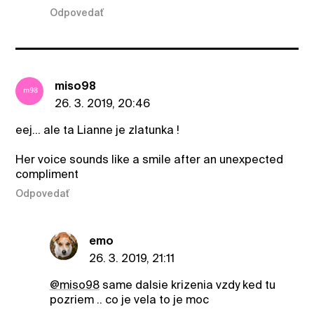
Odpovedať
miso98
26. 3. 2019, 20:46
eej... ale ta Lianne je zlatunka !
Her voice sounds like a smile after an unexpected
compliment
Odpovedať
emo
26. 3. 2019, 21:11
@miso98
same dalsie krizenia vzdy ked tu
pozriem .. co je vela to je moc