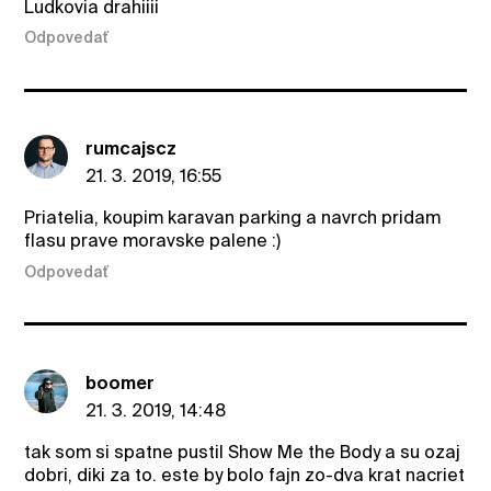
Ludkovia drahiiii
Odpovedať
rumcajscz
21. 3. 2019, 16:55
Priatelia, koupim karavan parking a navrch pridam
flasu prave moravske palene :)
Odpovedať
boomer
21. 3. 2019, 14:48
tak som si spatne pustil Show Me the Body a su ozaj
dobri, diki za to. este by bolo fajn zo-dva krat nacriet