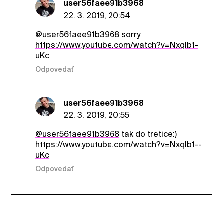
user56faee91b3968
22. 3. 2019, 20:54
@user56faee91b3968
sorry
https://www.youtube.com/watch?v=NxqIb1-
uKc
Odpovedať
user56faee91b3968
22. 3. 2019, 20:55
@user56faee91b3968
tak do tretice:)
https://www.youtube.com/watch?v=Nxqlb1--
uKc
Odpovedať