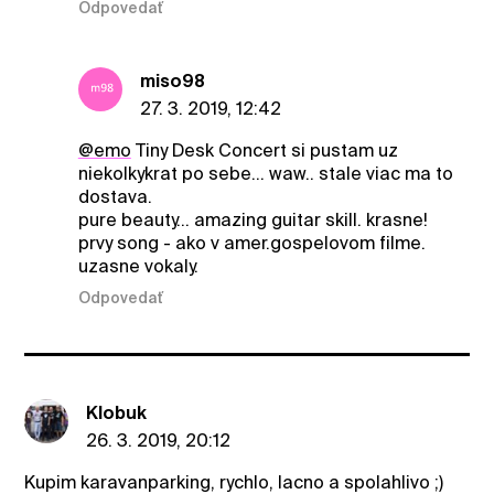
Odpovedať
miso98
27. 3. 2019, 12:42
@emo
Tiny Desk Concert si pustam uz
niekolkykrat po sebe... waw.. stale viac ma to
dostava.
pure beauty... amazing guitar skill. krasne!
prvy song - ako v amer.gospelovom filme.
uzasne vokaly.
Odpovedať
Klobuk
26. 3. 2019, 20:12
Kupim karavanparking, rychlo, lacno a spolahlivo ;)