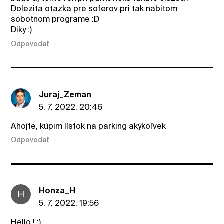
Dolezita otazka pre soferov pri tak nabitom
sobotnom programe :D
Diky :)
Odpovedať
Juraj_Zeman
5. 7. 2022, 20:46
Ahojte, kúpim lístok na parking akýkoľvek
Odpovedať
Honza_H
H
5. 7. 2022, 19:56
Hello ! :)