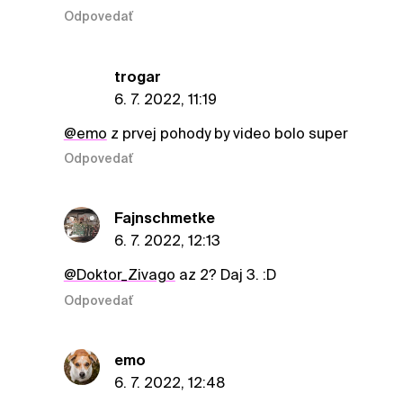
Odpovedať
trogar
6. 7. 2022, 11:19
@emo
z prvej pohody by video bolo super
Odpovedať
Fajnschmetke
6. 7. 2022, 12:13
@Doktor_Zivago
az 2? Daj 3. :D
Odpovedať
emo
6. 7. 2022, 12:48