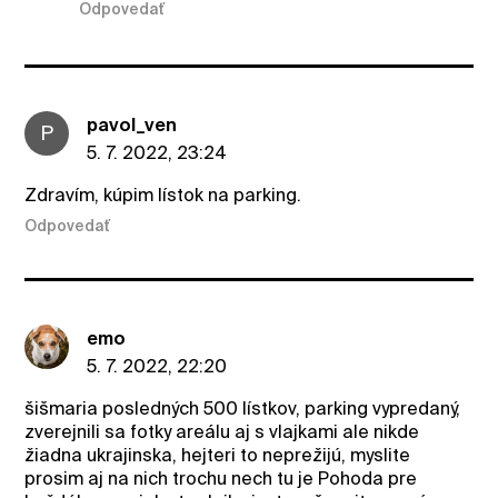
Odpovedať
pavol_ven
P
5. 7. 2022, 23:24
Zdravím, kúpim lístok na parking.
Odpovedať
emo
5. 7. 2022, 22:20
šišmaria posledných 500 lístkov, parking vypredaný,
zverejnili sa fotky areálu aj s vlajkami ale nikde
žiadna ukrajinska, hejteri to neprežijú, myslite
prosim aj na nich trochu nech tu je Pohoda pre