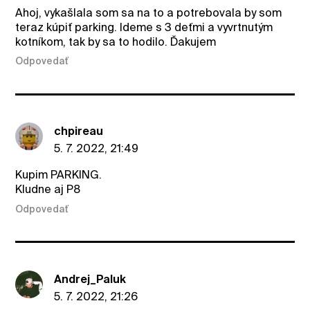
Ahoj, vykašlala som sa na to a potrebovala by som
teraz kúpiť parking. Ideme s 3 deťmi a vyvrtnutým
kotníkom, tak by sa to hodilo. Ďakujem
Odpovedať
chpireau
5. 7. 2022, 21:49
Kupim PARKING.
Kludne aj P8
Odpovedať
Andrej_Paluk
5. 7. 2022, 21:26