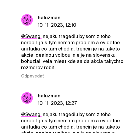
haluzman
10. 11. 2023, 12:10
@Swangi
nejaku tragediu by som z toho
nerobil. ja s tym nemam problem a evidetne
ani ludia co tam chodia. trencin je na taketo
akcie idealnou volbou. nie je na slovensku,
bohuzial, vela miest kde sa da akcia takychto
rozmerov robit.
Odpovedať
haluzman
10. 11. 2023, 12:27
@Swangi
nejaku tragediu by som z toho
nerobil. ja s tym nemam problem a evidetne
ani ludia co tam chodia. trencin je na taketo