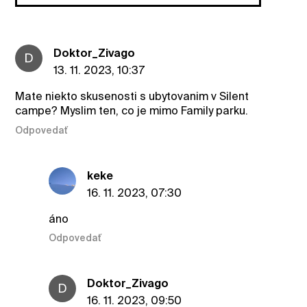
Doktor_Zivago
D
13. 11. 2023, 10:37
Mate niekto skusenosti s ubytovanim v Silent
campe? Myslim ten, co je mimo Family parku.
Odpovedať
keke
16. 11. 2023, 07:30
áno
Odpovedať
Doktor_Zivago
D
16. 11. 2023, 09:50