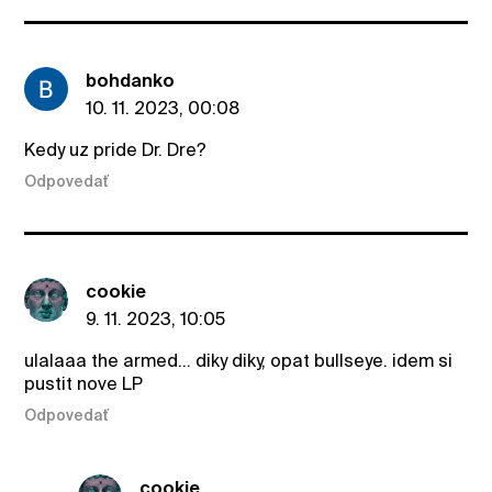
bohdanko
10. 11. 2023, 00:08
Kedy uz pride Dr. Dre?
Odpovedať
cookie
9. 11. 2023, 10:05
ulalaaa the armed... diky diky, opat bullseye. idem si
pustit nove LP
Odpovedať
cookie