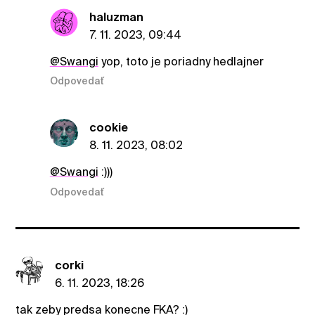
haluzman
7. 11. 2023, 09:44
@Swangi
yop, toto je poriadny hedlajner
Odpovedať
cookie
8. 11. 2023, 08:02
@Swangi
:)))
Odpovedať
corki
6. 11. 2023, 18:26
tak zeby predsa konecne FKA? :)