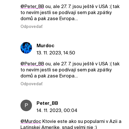
@Peter_BB
ou, ale 27. 7. jsou ještě v USA :( tak
to nevím jestli se podívají sem pak zpátky
domů a pak zase Evropa...
Odpovedať
Murdoc
13. 11. 2023, 14:50
@Peter_BB
ou, ale 27. 7. jsou ještě v USA :( tak
to nevím jestli se podívají sem pak zpátky
domů a pak zase Evropa...
Odpovedať
Peter_BB
P
14. 11. 2023, 00:04
@Murdoc
Ktovie este ako su popularni v Azii a
Latinskej Amerike, snad velmi nie :)