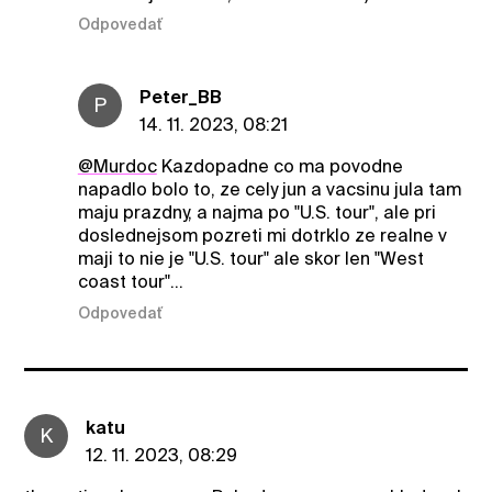
Odpovedať
Peter_BB
P
14. 11. 2023, 08:21
@Murdoc
Kazdopadne co ma povodne
napadlo bolo to, ze cely jun a vacsinu jula tam
maju prazdny, a najma po "U.S. tour", ale pri
doslednejsom pozreti mi dotrklo ze realne v
maji to nie je "U.S. tour" ale skor len "West
coast tour"...
Odpovedať
katu
K
12. 11. 2023, 08:29