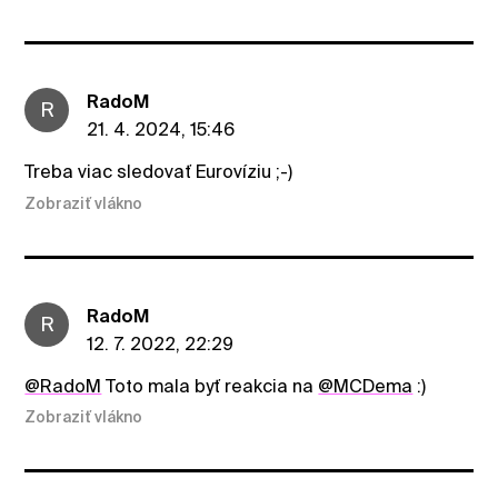
RadoM
R
21. 4. 2024, 15:46
Treba viac sledovať Eurovíziu ;-)
Zobraziť vlákno
RadoM
R
12. 7. 2022, 22:29
@RadoM
Toto mala byť reakcia na
@MCDema
:)
Zobraziť vlákno