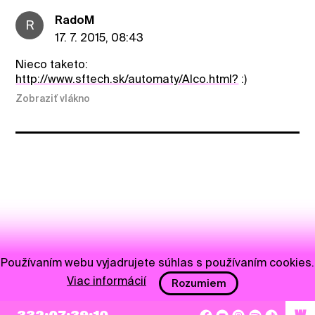
RadoM
R
17. 7. 2015, 08:43
Nieco taketo:
http://www.sftech.sk/automaty/Alco.html?
:)
Zobraziť vlákno
Používaním webu vyjadrujete súhlas s používaním cookies.
Viac informácií
Rozumiem