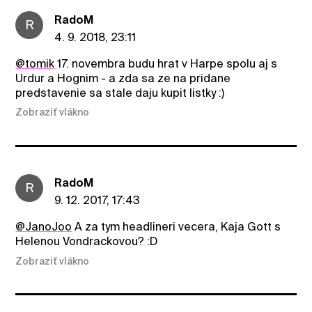
RadoM
R
4. 9. 2018, 23:11
@tomik
17. novembra budu hrat v Harpe spolu aj s
Urdur a Hognim - a zda sa ze na pridane
predstavenie sa stale daju kupit listky :)
Zobraziť vlákno
RadoM
R
9. 12. 2017, 17:43
@JanoJoo
A za tym headlineri vecera, Kaja Gott s
Helenou Vondrackovou? :D
Zobraziť vlákno