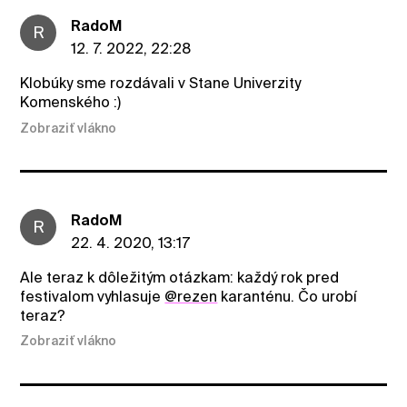
RadoM
R
12. 7. 2022, 22:28
Klobúky sme rozdávali v Stane Univerzity
Komenského :)
Zobraziť vlákno
RadoM
R
22. 4. 2020, 13:17
Ale teraz k dôležitým otázkam: každý rok pred
festivalom vyhlasuje
@rezen
karanténu. Čo urobí
teraz?
Zobraziť vlákno