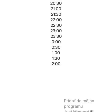
20:30
21:00
21:30
22:00
22:30
23:00
23:30
0:00
0:30
1:00
1:30
2:00
ESET Stage
Pridať do môjho
programu
Just Mustard
IE