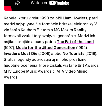
Kapela, ktorú v roku 1990 založil
Liam
Howlett
, patrí
medzi najvplyvnejšie formácie britskej elektroniky. V
zložení s Keithom Flintom a MC Maxim Reality
formovali zvuk, ktorý ovplyvnil generácie. Medzi ich
najikonickejšie albumy patria
The Fat of the Land
(1997),
Music for the Jilted Generation
(1994),
Invaders Must Die
(2009) alebo
No Tourists
(2018).
Status legendy potvrdzujú aj mnohé prestížne
hudobné ocenenia, ktoré získali, vrátane Brit Awards,
MTV Europe Music Awards či MTV Video Music
Awards.