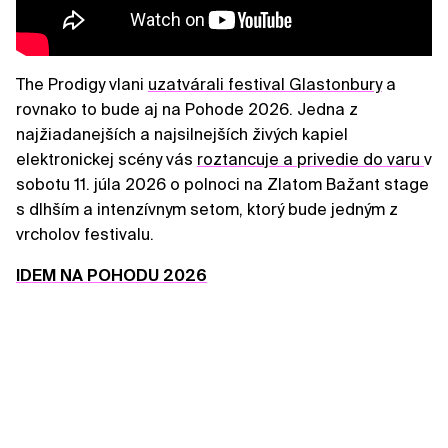
The Prodigy vlani
uzatvárali festival Glastonbury
a
rovnako to bude aj na Pohode 2026. Jedna z
najžiadanejších a najsilnejších živých kapiel
elektronickej scény vás
roztancuje a privedie do varu
v
sobotu 11. júla 2026 o polnoci na Zlatom Bažant stage
s dlhším a intenzívnym setom, ktorý bude jedným z
vrcholov festivalu.
IDEM NA POHODU 2026