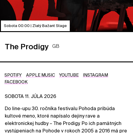
Sobota 00:00 | Zlatý Bažant Stage
The Prodigy
GB
SPOTIFY
APPLE MUSIC
YOUTUBE
INSTAGRAM
FACEBOOK
SOBOTA 11. JÚLA 2026
Do line-upu 30. ročníka festivalu Pohoda pribúda
kultové meno, ktoré napísalo dejiny rave a
elektronickej hudby – The Prodigy. Po ich pamätných
vystúpeniach na Pohode v rokoch 2005 a 2016 má pre