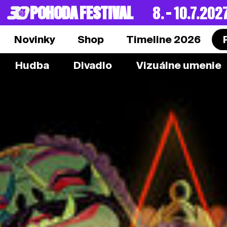
POHODA FESTIVAL
8. – 10.7.202
Novinky
Shop
Timeline 2026
Hudba
Divadlo
Vizuálne umenie