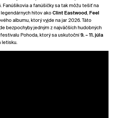
 Fanúšikovia a fanúšičky sa tak môžu tešiť na
 legendárnych hitov ako
Clint Eastwood
,
Feel
vého albumu, ktorý vyjde na jar 2026. Táto
ude bezpochyby jedným z najväčších hudobných
festivalu Pohoda, ktorý sa uskutoční
9. – 11. júla
letisku.