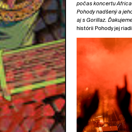
počas koncertu Africa
Pohody nadšený a jeho
aj s Gorillaz. Ďakujem
histórii Pohody jej ria