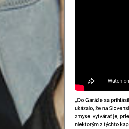
„Do Garáže sa prihlási
ukázalo, že na Slovens
zmysel vytvárať jej prie
niektorým z týchto kapi