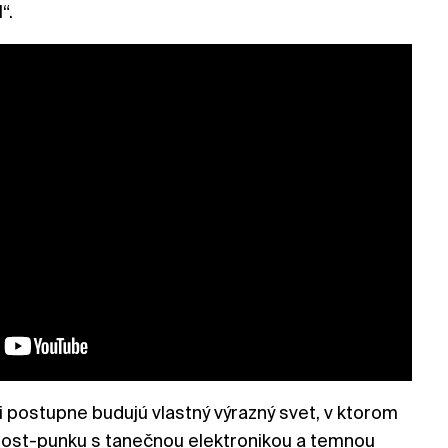
“.
 postupne budujú vlastný výrazný svet, v ktorom
post-punku s tanečnou elektronikou a temnou