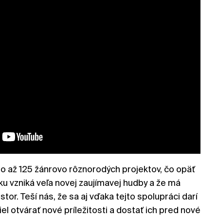
lo až 125 žánrovo rôznorodých projektov, čo opäť
ku vzniká veľa novej zaujímavej hudby a že má
stor. Teší nás, že sa aj vďaka tejto spolupráci darí
el otvárať nové príležitosti a dostať ich pred nové