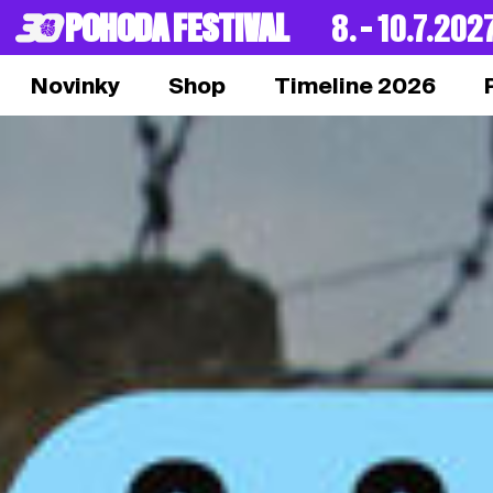
POHODA FESTIVAL
8. – 10.7.202
Novinky
Shop
Timeline 2026