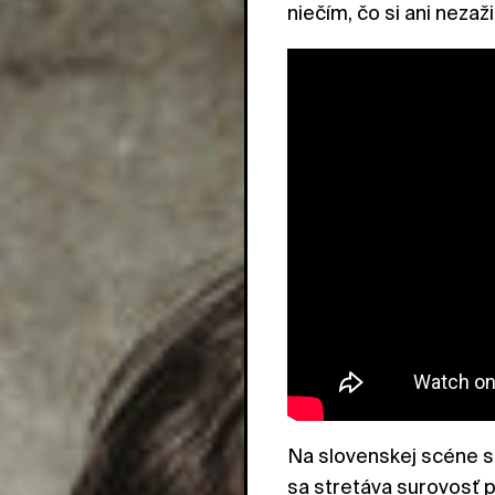
niečím, čo si ani nezažil
Na slovenskej scéne si
sa stretáva surovosť 