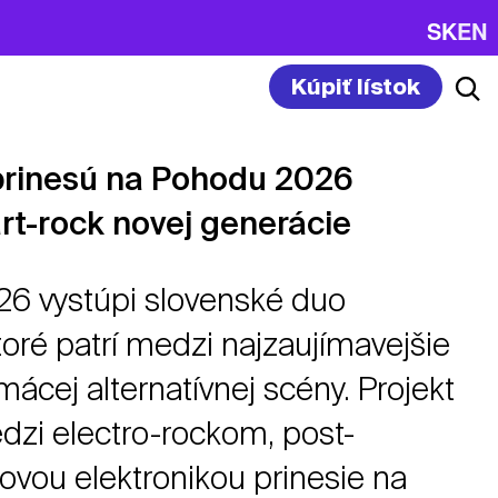
SK
EN
Kúpiť lístok
prinesú na Pohodu 2026
art-rock novej generácie
6 vystúpi slovenské duo
ktoré patrí medzi najzaujímavejšie
cej alternatívnej scény. Projekt
dzi electro-rockom, post-
vou elektronikou prinesie na