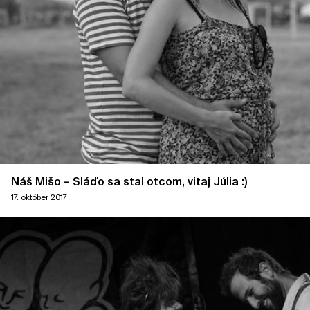
Náš Mišo – Sláďo sa stal otcom, vitaj Júlia :)
17. október 2017