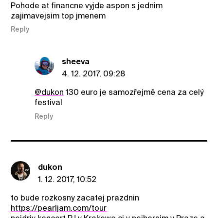
Pohode at financne vyjde aspon s jednim
zajimavejsim top jmenem
Reply
sheeva
4. 12. 2017, 09:28
@dukon
130 euro je samozřejmě cena za celý
festival
Reply
dukon
1. 12. 2017, 10:52
to bude rozkosny zacatej prazdnin
https://pearljam.com/tour