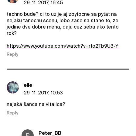
29. 11. 2017, 16:45
techno bude? ci to uz je aj zbytocne sa pytat na
nejaku tanecnu scenu, lebo zase sa stane to, ze
jedine dve dobre mena, daju cez seba ako tento
rok?
https://www.youtube.com/watch?v=rto2Tb9U3-Y
Reply
elle
29. 11. 2017, 10:53
nejaká šanca na vitalica?
Reply
Peter_BB
P