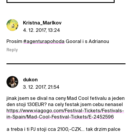
Kristna_Marlkov
4. 12. 2017, 13:24
Prosím
#agenturapohoda
Gooral i s Adrianou
Reply
dukon
3. 12. 2017, 21:54
jinak jsem se dival na ceny Mad Cool fetivalu a jeden
den stoji 130EUR? na cely festak jsem cebu nenasel
https://www.viagogo.com/Festival-Tickets/Festivals-
in-Spain/Mad-Cool-Festival-Tickets/E-2452596
a treba i ti PJ stoji cca 2100,-CZK... tak drzim palce