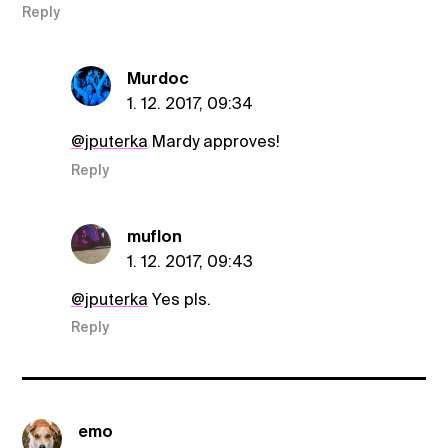
Reply
Murdoc
1. 12. 2017, 09:34
@jputerka
Mardy approves!
Reply
muflon
1. 12. 2017, 09:43
@jputerka
Yes pls.
Reply
emo