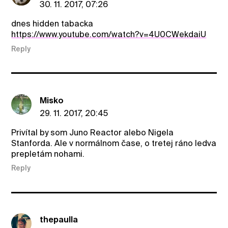
30. 11. 2017, 07:26
dnes hidden tabacka
https://www.youtube.com/watch?v=4U0CWekdaiU
Reply
Misko
29. 11. 2017, 20:45
Privítal by som Juno Reactor alebo Nigela
Stanforda. Ale v normálnom čase, o tretej ráno ledva
prepletám nohami.
Reply
thepaulla