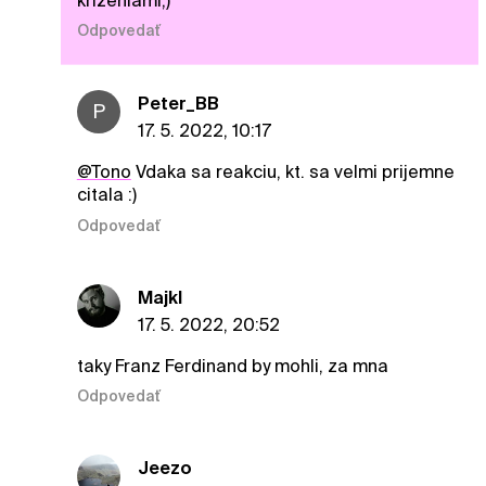
kríženiami;)
Odpovedať
Peter_BB
P
17. 5. 2022, 10:17
@Tono
Vdaka sa reakciu, kt. sa velmi prijemne
citala :)
Odpovedať
Majkl
17. 5. 2022, 20:52
taky Franz Ferdinand by mohli, za mna
Odpovedať
Jeezo