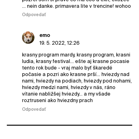
... nein danke. primavera lite v trencine! wohoo
Odpovedať
emo
19. 5. 2022, 12:26
krasny program mardy, krasny program, krasni
ludia, krasny festival... ešte aj krasne pocasie
tento rok bude - vraj malo byť škaredé
počasie a pozri ako krasne prší... hviezdy nad
nami, hviezdy na podiach, hviezdy pod nohami,
hviezdy medzi nami, hviezdy v nás, ráno
vítanie nabližšej hviezdy... a my všade
roztruseni ako hviezdny prach
Odpovedať