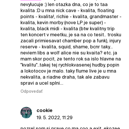
nevylucuje :) len otazka dna, co je to taa
kvalita :D u mna nick cave - kvalita, floating
points - kvalita!, richie - kvalita, grandmaster -
kvalita, kevin morby (nove LP je super) -
kvalita, black midi - kvalita (btw kvalitny trip
ten koncert v meetku, je sa na co tesit.. trosku
zacali primiesavat chamber pop a funk), injury
reserve - kvalita, squid, shame, bcnr taky...
neviem libs a wolf alice nie su kvaita? etc. ja
mam skor pocit, ze tento rok sa islo hlavne na
"kvalitu"..takej tej rychlokvasenej hudby, popin
a lokotocov je malo. taky flume live je u mna
nekvalita, a riadne draha, tak ale zabavu
spravi a ucel splni...
Odpovedať
cookie
19. 5. 2022, 11:29
pozrel som si prave co ma coo a exit, ekozee