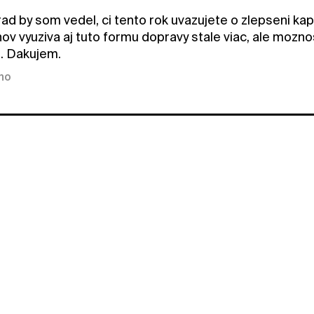
ad by som vedel, ci tento rok uvazujete o zlepseni kap
ov vyuziva aj tuto formu dopravy stale viac, ale moznos
 Dakujem.
kno