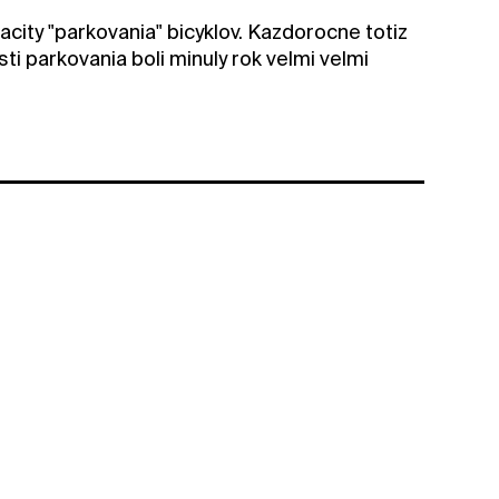
acity "parkovania" bicyklov. Kazdorocne totiz
ti parkovania boli minuly rok velmi velmi