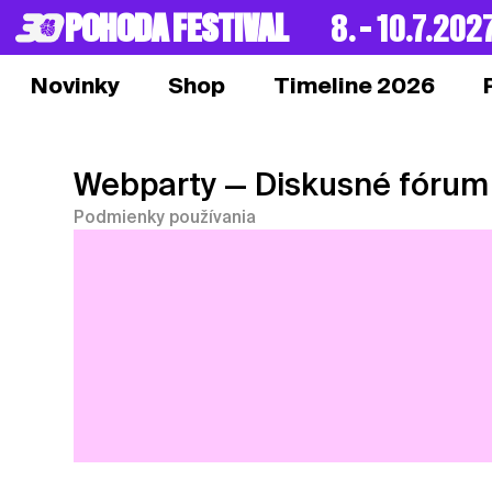
POHODA FESTIVAL
8. – 10.7.202
Novinky
Shop
Timeline 2026
Webparty
— Diskusné fórum
Podmienky používania