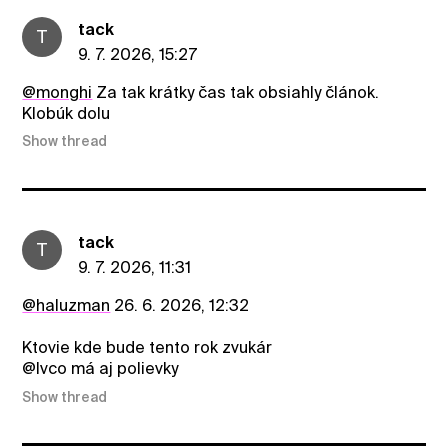
tack
T
9. 7. 2026, 15:27
@monghi
Za tak krátky čas tak obsiahly článok.
Klobúk dolu
Show thread
tack
T
9. 7. 2026, 11:31
@haluzman
26. 6. 2026, 12:32
Ktovie kde bude tento rok zvukár
@Ivco má aj polievky
Show thread