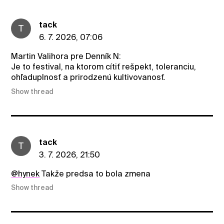
tack
T
6. 7. 2026, 07:06
Martin Valihora pre Denník N:
Je to festival, na ktorom cítiť rešpekt, toleranciu,
ohľaduplnosť a prirodzenú kultivovanosť.
Show thread
tack
T
3. 7. 2026, 21:50
@hynek
Takže predsa to bola zmena
Show thread