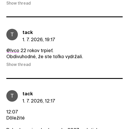
Show thread
tack
T
1. 7. 2026, 19:17
@Ivco
22 rokov trpieť.
Obdivuhodné, že ste toľko vydržali.
Show thread
tack
T
1. 7. 2026, 12:17
12:07
Dôležité