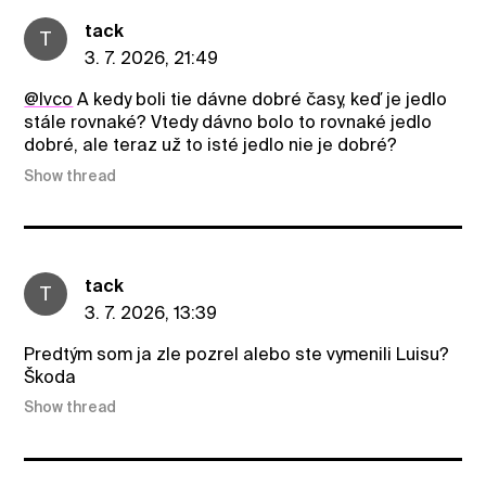
tack
T
3. 7. 2026, 21:49
@Ivco
A kedy boli tie dávne dobré časy, keď je jedlo
stále rovnaké? Vtedy dávno bolo to rovnaké jedlo
dobré, ale teraz už to isté jedlo nie je dobré?
Show thread
tack
T
3. 7. 2026, 13:39
Predtým som ja zle pozrel alebo ste vymenili Luisu?
Škoda
Show thread