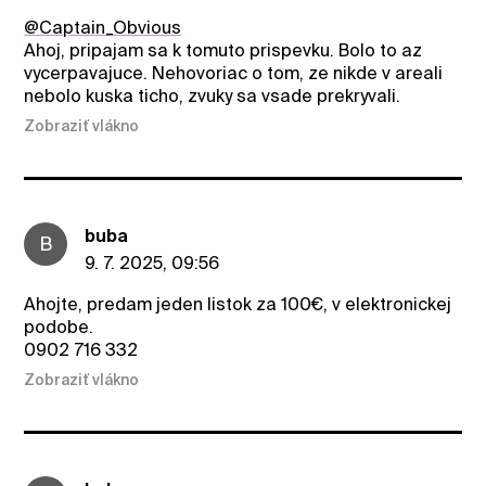
@Captain_Obvious
Ahoj, pripajam sa k tomuto prispevku. Bolo to az
vycerpavajuce. Nehovoriac o tom, ze nikde v areali
nebolo kuska ticho, zvuky sa vsade prekryvali.
Zobraziť vlákno
buba
B
9. 7. 2025, 09:56
Ahojte, predam jeden listok za 100€, v elektronickej
podobe.
0902 716 332
Zobraziť vlákno