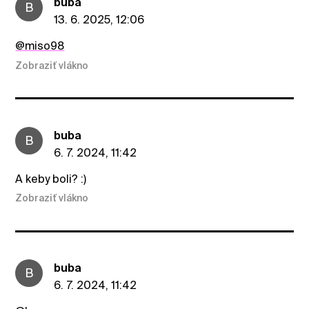
buba
B
13. 6. 2025, 12:06
@miso98
Zobraziť vlákno
buba
B
6. 7. 2024, 11:42
A keby boli? :)
Zobraziť vlákno
buba
B
6. 7. 2024, 11:42