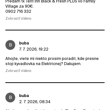
Predam 1x Tent Inn Black & Fresh PLUS vo Family
Village za 90€.
0902 716 332
Zobraziť vlákno
buba
B
7. 7. 2026, 19:22
Ahojte, viete mi niekto prosim poradit, kde presne
stoji kyvadlovka na Elektricnej? Dakujem.
Zobraziť vlákno
buba
B
2. 7. 2026, 08:34