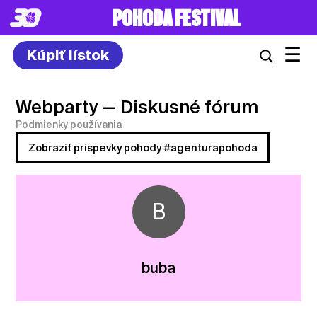
POHODA FESTIVAL
☰
Kúpiť lístok
Webparty
— Diskusné fórum
Podmienky používania
Zobraziť príspevky pohody #agenturapohoda
B
buba