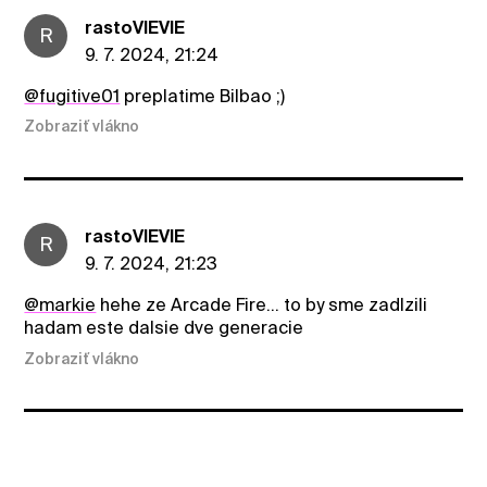
rastoVIEVIE
R
9. 7. 2024, 21:24
@fugitive01
preplatime Bilbao ;)
Zobraziť vlákno
rastoVIEVIE
R
9. 7. 2024, 21:23
@markie
hehe ze Arcade Fire... to by sme zadlzili
hadam este dalsie dve generacie
Zobraziť vlákno