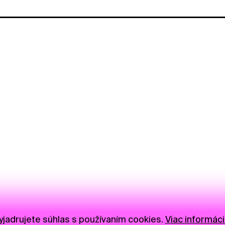
jadrujete súhlas s používaním cookies.
Viac informáci