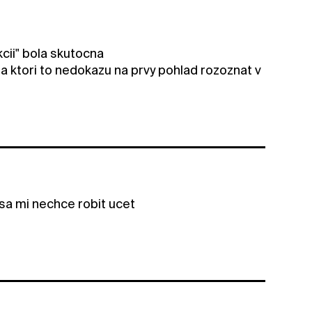
kcii" bola skutocna
ia ktori to nedokazu na prvy pohlad rozoznat v
 sa mi nechce robit ucet