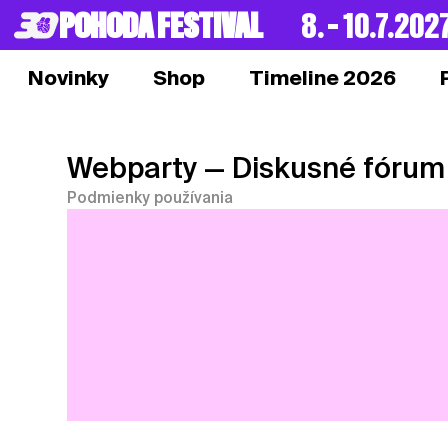
POHODA FESTIVAL
8. – 10.7.202
Novinky
Shop
Timeline 2026
Webparty
— Diskusné fórum
Podmienky používania