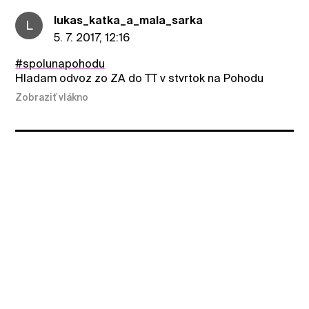
lukas_katka_a_mala_sarka
L
5. 7. 2017, 12:16
#spolunapohodu
Hladam odvoz zo ZA do TT v stvrtok na Pohodu
Zobraziť vlákno