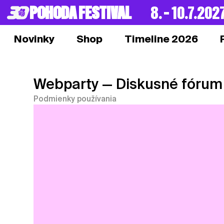
POHODA FESTIVAL
8. – 10.7.202
Novinky
Shop
Timeline 2026
Webparty
— Diskusné fórum
Podmienky používania