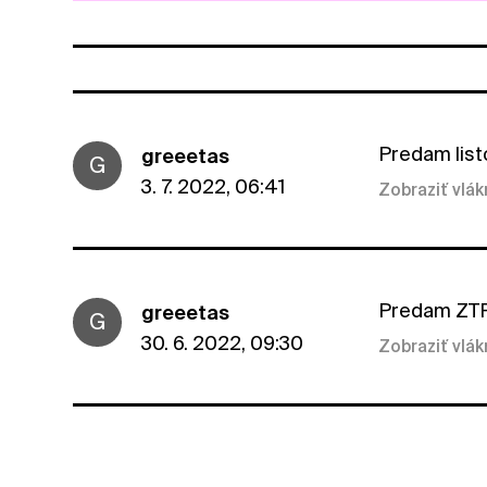
Predam list
greeetas
G
3. 7. 2022, 06:41
Zobraziť vlá
Predam ZTP 
greeetas
G
30. 6. 2022, 09:30
Zobraziť vlá