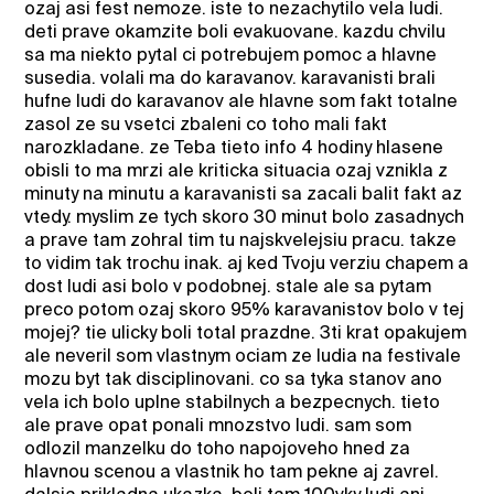
ozaj asi fest nemoze. iste to nezachytilo vela ludi.
deti prave okamzite boli evakuovane. kazdu chvilu
sa ma niekto pytal ci potrebujem pomoc a hlavne
susedia. volali ma do karavanov. karavanisti brali
hufne ludi do karavanov ale hlavne som fakt totalne
zasol ze su vsetci zbaleni co toho mali fakt
narozkladane. ze Teba tieto info 4 hodiny hlasene
obisli to ma mrzi ale kriticka situacia ozaj vznikla z
minuty na minutu a karavanisti sa zacali balit fakt az
vtedy. myslim ze tych skoro 30 minut bolo zasadnych
a prave tam zohral tim tu najskvelejsiu pracu. takze
to vidim tak trochu inak. aj ked Tvoju verziu chapem a
dost ludi asi bolo v podobnej. stale ale sa pytam
preco potom ozaj skoro 95% karavanistov bolo v tej
mojej? tie ulicky boli total prazdne. 3ti krat opakujem
ale neveril som vlastnym ociam ze ludia na festivale
mozu byt tak disciplinovani. co sa tyka stanov ano
vela ich bolo uplne stabilnych a bezpecnych. tieto
ale prave opat ponali mnozstvo ludi. sam som
odlozil manzelku do toho napojoveho hned za
hlavnou scenou a vlastnik ho tam pekne aj zavrel.