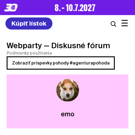
8. – 10.7.2027
☰
Kúpiť lístok
Webparty
— Diskusné fórum
Podmienky používania
Zobraziť príspevky pohody #agenturapohoda
emo