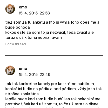
emo
15. 4. 2015, 22:53
tiež som za tú anketu a kto ju vyhrá toho obesíme a
bude pohoda
kokos ešte že som to ja nezvučil, teda zvučil ale
teraz s už k tomu nepriznávam
Show thread
emo
15. 4. 2015, 22:49
tak tak konkrétne kapely pre konkrétne publikum,
konkrétni ľudia na pódiu a pod pódiom, vždy je to tak
strašne konkrétne
lepšie bude keď tam ľudia budú len tak nekonkrétne
postávať, šak keď už som tu, ta čo už teraz a divne