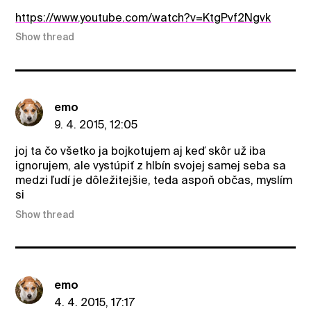
https://www.youtube.com/watch?v=KtgPvf2Ngvk
Show thread
emo
9. 4. 2015, 12:05
joj ta čo všetko ja bojkotujem aj keď skôr už iba
ignorujem, ale vystúpiť z hlbín svojej samej seba sa
medzi ľudí je dôležitejšie, teda aspoň občas, myslím
si
Show thread
emo
4. 4. 2015, 17:17