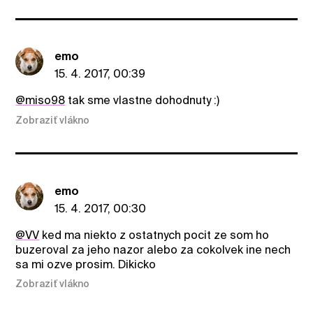
emo
15. 4. 2017, 00:39
@miso98
tak sme vlastne dohodnuty :)
Zobraziť vlákno
emo
15. 4. 2017, 00:30
@VV
ked ma niekto z ostatnych pocit ze som ho
buzeroval za jeho nazor alebo za cokolvek ine nech
sa mi ozve prosim. Dikicko
Zobraziť vlákno