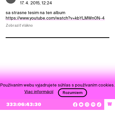
17. 4. 2015, 12:24
sa strasne tesim na ten album
https://www.youtube.com/watch?v=kbYLMWn0N-4
Zobraziť vlákno
Používaním webu vyjadrujete súhlas s používaním cookies.
Viac informácií
Rozumiem
333:06:43:29
W
NEWSLETTER