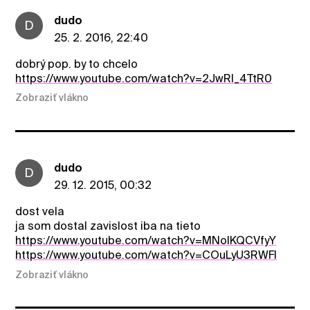
dudo
D
25. 2. 2016, 22:40
dobrý pop. by to chcelo
https://www.youtube.com/watch?v=2JwRl_4TtR0
Zobraziť vlákno
dudo
D
29. 12. 2015, 00:32
dost vela
ja som dostal zavislost iba na tieto
https://www.youtube.com/watch?v=MNoIKQCVfyY
https://www.youtube.com/watch?v=COuLyU3RWFI
Zobraziť vlákno