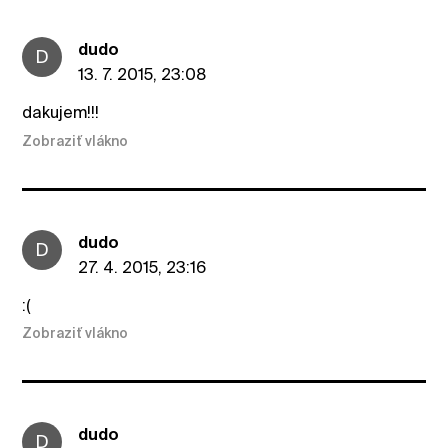
dudo
D
13. 7. 2015, 23:08
dakujem!!!
Zobraziť vlákno
dudo
D
27. 4. 2015, 23:16
:(
Zobraziť vlákno
dudo
D