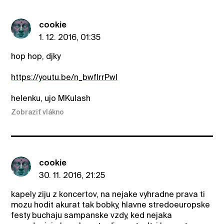
cookie
1. 12. 2016, 01:35
hop hop, djky
https://youtu.be/n_bwflrrPwI
helenku, ujo MKulash
Zobraziť vlákno
cookie
30. 11. 2016, 21:25
kapely ziju z koncertov, na nejake vyhradne prava ti
mozu hodit akurat tak bobky, hlavne stredoeuropske
festy buchaju sampanske vzdy, ked nejaka