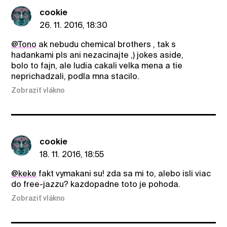
cookie
26. 11. 2016, 18:30
@Tono
ak nebudu chemical brothers , tak s
hadankami pls ani nezacinajte ,) jokes aside,
bolo to fajn, ale ludia cakali velka mena a tie
neprichadzali, podla mna stacilo.
Zobraziť vlákno
cookie
18. 11. 2016, 18:55
@keke
fakt vymakani su! zda sa mi to, alebo isli viac
do free-jazzu? kazdopadne toto je pohoda.
Zobraziť vlákno