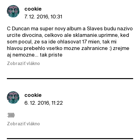
cookie
7. 12. 2016, 10:31
C Duncan ma super novy album a Slaves budu nazivo
urcite divocina, celkovo ale sklamanie.uprimne, ked
som pocul, ze sa ide ohlasovat 17 mien, tak mi
hlavou prebehlo vsetko mozne zahranicne :) zrejme
aj nemozne... tak priste
Zobraziť vlákno
cookie
6. 12. 2016, 11:22
:)))))
Zobraziť vlákno