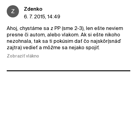
Zdenko
Z
6. 7. 2015, 14:49
Ahoj, chystáme sa z PP (sme 2-3), len ešte neviem
presne či autom, alebo vlakom. Ak si ešte nikoho
nezohnala, tak sa ti pokúsim dať čo najskôr(snáď
zajtra) vedieť a môžme sa nejako spojiť.
Zobraziť vlákno