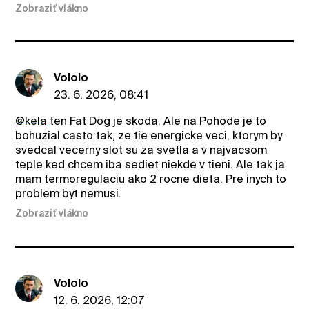
Zobraziť vlákno
Vololo
23. 6. 2026, 08:41
@kela
ten Fat Dog je skoda. Ale na Pohode je to
bohuzial casto tak, ze tie energicke veci, ktorym by
svedcal vecerny slot su za svetla a v najvacsom
teple ked chcem iba sediet niekde v tieni. Ale tak ja
mam termoregulaciu ako 2 rocne dieta. Pre inych to
problem byt nemusi.
Zobraziť vlákno
Vololo
12. 6. 2026, 12:07