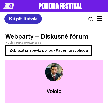
POHODA FESTIVAL
☰
Kúpiť lístok
Webparty
— Diskusné fórum
Podmienky používania
Zobraziť príspevky pohody #agenturapohoda
Vololo