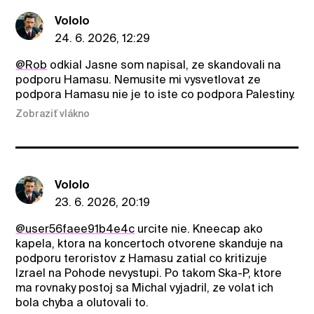
Vololo
24. 6. 2026, 12:29
@Rob
odkial Jasne som napisal, ze skandovali na
podporu Hamasu. Nemusite mi vysvetlovat ze
podpora Hamasu nie je to iste co podpora Palestiny.
Zobraziť vlákno
Vololo
23. 6. 2026, 20:19
@user56faee91b4e4c
urcite nie. Kneecap ako
kapela, ktora na koncertoch otvorene skanduje na
podporu teroristov z Hamasu zatial co kritizuje
Izrael na Pohode nevystupi. Po takom Ska-P, ktore
ma rovnaky postoj sa Michal vyjadril, ze volat ich
bola chyba a olutovali to.