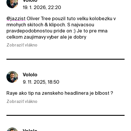
Vololo
19. 1. 2026, 22:20
@jazzist
Oliver Tree pouzil tuto velku kolobezku v
mnohych skitoch & klipoch. S najvacsou
pravdepodobnostou pride on :) Je to pre mna
celkom zaujimavy vyber ale je dobry
Zobraziť vlákno
Vololo
9. 11. 2025, 18:50
Raye ako tip na zenskeho headlinera je blbost ?
Zobraziť vlákno