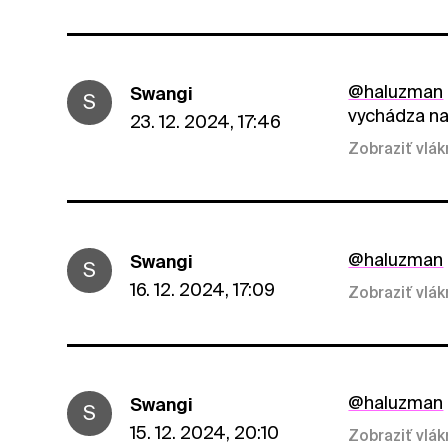
@haluzman
Swangi
S
vychádza na 
23. 12. 2024, 17:46
Zobraziť vlá
@haluzman
Swangi
S
16. 12. 2024, 17:09
Zobraziť vlá
@haluzman
Swangi
S
15. 12. 2024, 20:10
Zobraziť vlá