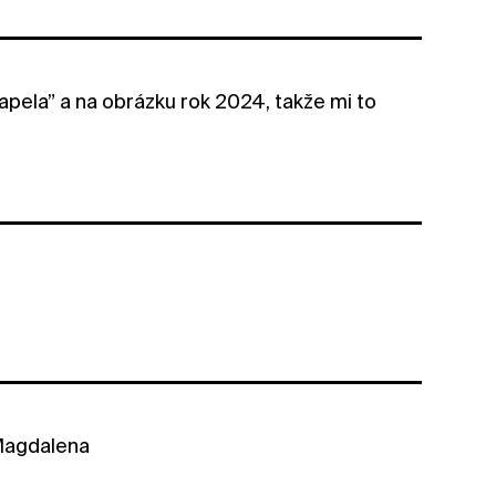
kapela” a na obrázku rok 2024, takže mi to
o Magdalena