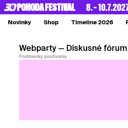
POHODA FESTIVAL
8. – 10.7.202
Novinky
Shop
Timeline 2026
Webparty
— Diskusné fórum
Podmienky používania