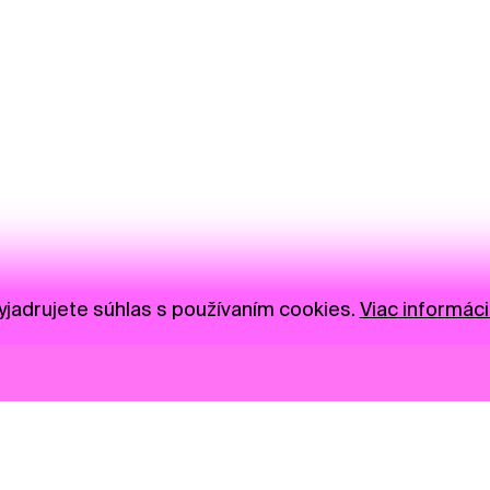
jadrujete súhlas s používaním cookies.
Viac informáci
Novinky
Darujte