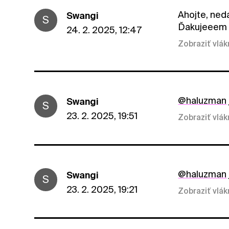
Ahojte, ned
Swangi
S
Ďakujeeem :
24. 2. 2025, 12:47
Zobraziť vlá
@haluzman
Swangi
S
23. 2. 2025, 19:51
Zobraziť vlá
@haluzman
Swangi
S
23. 2. 2025, 19:21
Zobraziť vlá