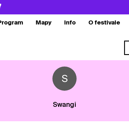
7
Program
Mapy
Info
O festivale
S
Swangi