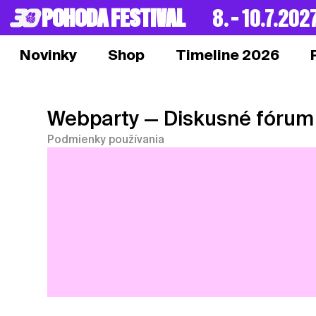
POHODA FESTIVAL
8. – 10.7.202
Novinky
Shop
Timeline 2026
Webparty
— Diskusné fórum
Podmienky používania