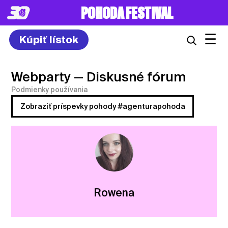
POHODA FESTIVAL
☰
Kúpiť lístok
Webparty
— Diskusné fórum
Podmienky používania
Zobraziť príspevky pohody #agenturapohoda
Rowena