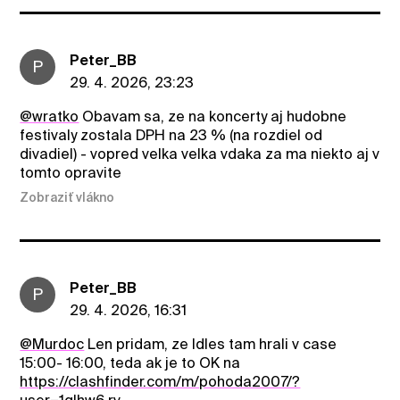
Peter_BB
P
29. 4. 2026, 23:23
@wratko
Obavam sa, ze na koncerty aj hudobne
festivaly zostala DPH na 23 % (na rozdiel od
divadiel) - vopred velka velka vdaka za ma niekto aj v
tomto opravite
Zobraziť vlákno
Peter_BB
P
29. 4. 2026, 16:31
@Murdoc
Len pridam, ze Idles tam hrali v case
15:00- 16:00, teda ak je to OK na
https://clashfinder.com/m/pohoda2007/?