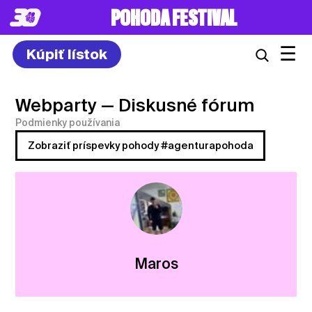
POHODA FESTIVAL
☰
Kúpiť lístok
Webparty
— Diskusné fórum
Podmienky používania
Zobraziť príspevky pohody #agenturapohoda
Maros