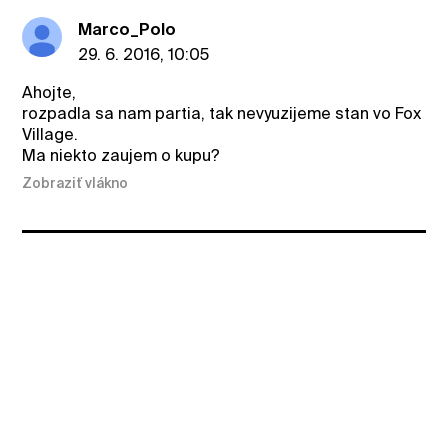
Marco_Polo
29. 6. 2016, 10:05
Ahojte,
rozpadla sa nam partia, tak nevyuzijeme stan vo Fox
Village.
Ma niekto zaujem o kupu?
Zobraziť vlákno