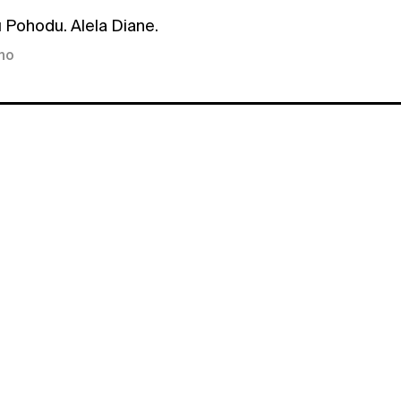
u Pohodu. Alela Diane.
kno