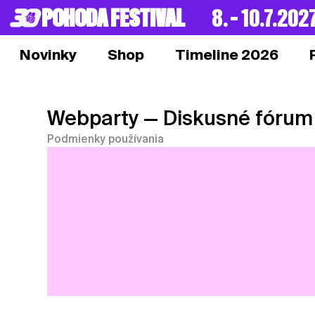
POHODA FESTIVAL
8. – 10.7.202
Novinky
Shop
Timeline 2026
Webparty
— Diskusné fórum
Podmienky používania