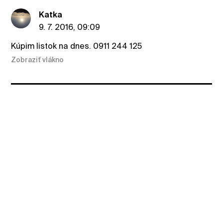
Katka
9. 7. 2016, 09:09
Kúpim listok na dnes. 0911 244 125
Zobraziť vlákno