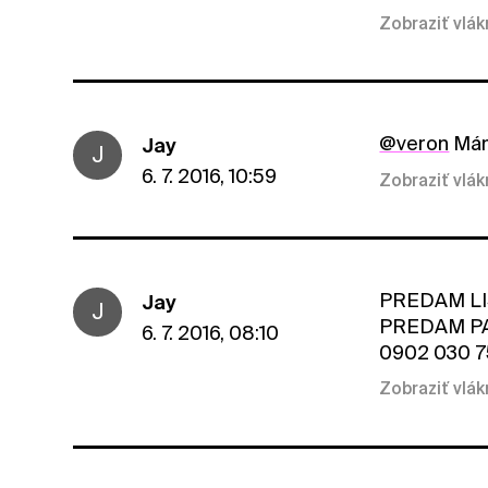
Zobraziť vlá
@veron
Mám 
Jay
J
6. 7. 2016, 10:59
Zobraziť vlá
PREDAM LI
Jay
J
PREDAM PA
6. 7. 2016, 08:10
0902 030 750 
Zobraziť vlá