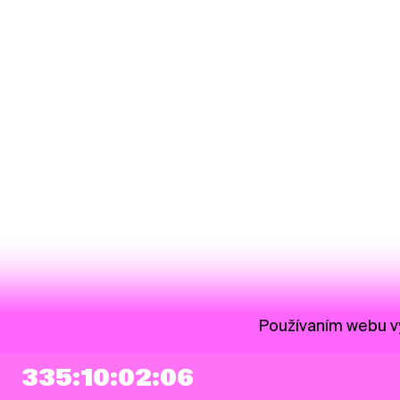
Používaním webu vy
335:10:02:06