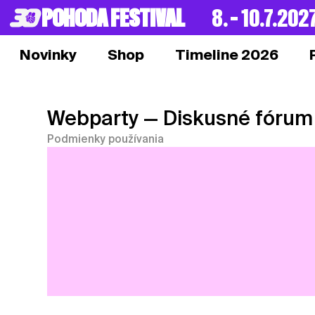
POHODA FESTIVAL
8. – 10.7.202
Novinky
Shop
Timeline 2026
Webparty
— Diskusné fórum
Podmienky používania