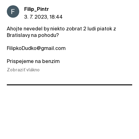
Filip_Pintr
3. 7. 2023, 18:44
Ahojte nevedel by niekto zobrat 2 ludi piatok z
Bratislavy na pohodu?
FilipkoDudko@gmail.com
Prispejeme na benzim
Zobraziť vlákno